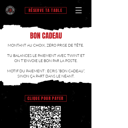
RÉSERVE TA TABLE
BON CADEAU
MONTANT AU CHOIX, ZÉRO PRISE DE TÊTE.
TU BALANCES LE PAIEMENT AVEC TWINT ET
ON T’ENVOIE LE BON PAR LA POSTE.
MOTIF DU PAIEMENT : ÉCRIS “BON CADEAU”,
SINON ÇA PART DANS LE NÉANT.
CLIQUE POUR PAYER